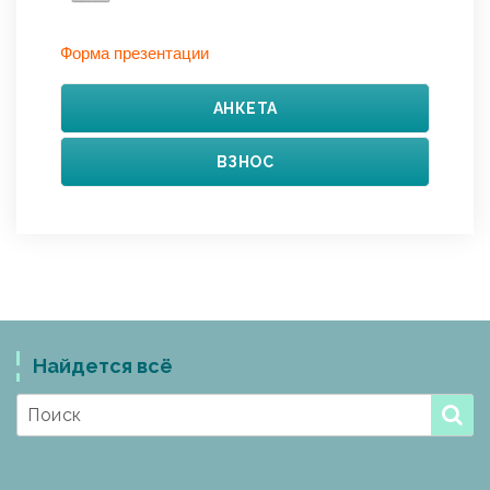
Форма презентации
АНКЕТА
ВЗНОС
Найдется всё